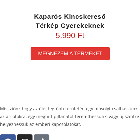
Kaparós Kincskereső
Térkép Gyerekeknek
5.990
Ft
MEGNÉZEM A TERMÉKET
Missziónk hogy az élet legtöbb területén egy mosolyt csalhassunk
az arcotokra, egy meghitt pillanatot teremthessünk, vagy új szintre
helyezhessük az emberi kapcsolatokat.