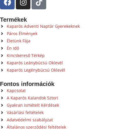
Termékek
Kaparós Adventi Naptár Gyerekeknek
Páros Élmények
Életünk Fája
Én Idő
Kincskereső Térkép
Kaparós Leánybúcsú Oklevél
Kaparós Legénybúcsú Oklevél
Fontos információk
Kapcsolat
A Kaparós Kalandok Sztori
Gyakran Ismételt Kérdések
Vásárlási feltételek
Adatvédelmi szabályzat
Általános szerződési feltételek