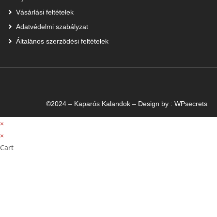
Vásárlási feltételek
Adatvédelmi szabályzat
Általános szerződési feltételek
©2024 – Kaparós Kalandok – Design by :
WPsecrets
×
×
Cart