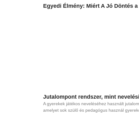
Egyedi Élmény: Miért A Jó Döntés 
Jutalompont rendszer, mint nevelé
A gyerekek játékos neveléséhez használt jutalo
amelyet sok szülő és pedagógus használ gyerek