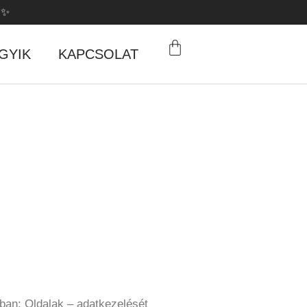
 ✨
GYIK
KAPCSOLAT
ban: Oldalak – adatkezelését