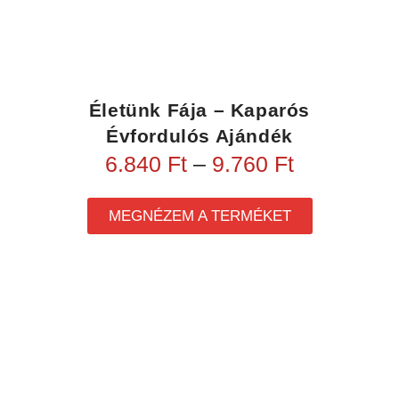
Életünk Fája – Kaparós
Évfordulós Ajándék
6.840
Ft
–
9.760
Ft
MEGNÉZEM A TERMÉKET