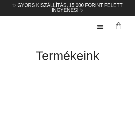
✨ GYORS KISZÁLLÍTÁS, 15.000 FORINT FELETT
INGYENES! ✨
Termékeink