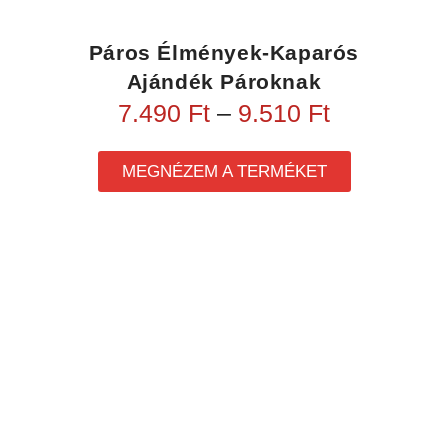
Páros Élmények-Kaparós
Ajándék Pároknak
7.490
Ft
–
9.510
Ft
MEGNÉZEM A TERMÉKET