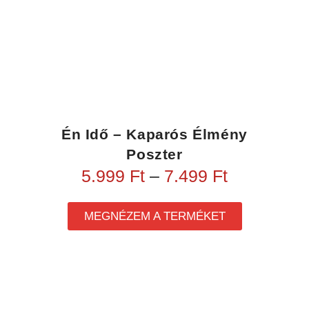
Én Idő – Kaparós Élmény
Poszter
5.999
Ft
–
7.499
Ft
MEGNÉZEM A TERMÉKET