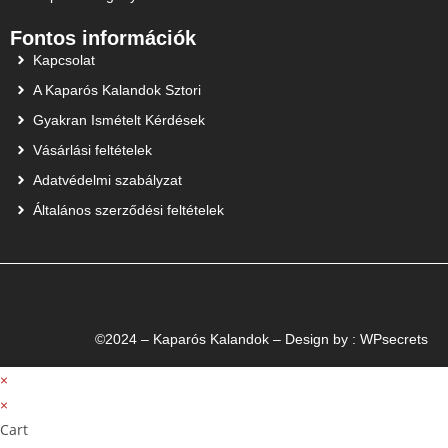
Fontos információk
Kapcsolat
A Kaparós Kalandok Sztori
Gyakran Ismételt Kérdések
Vásárlási feltételek
Adatvédelmi szabályzat
Általános szerződési feltételek
©2024 – Kaparós Kalandok – Design by :
WPsecrets
×
×
Cart