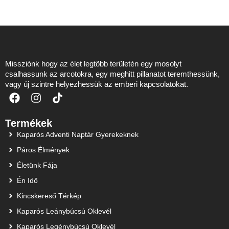
Missziónk hogy az élet legtöbb területén egy mosolyt
csalhassunk az arcotokra, egy meghitt pillanatot teremthessünk,
vagy új szintre helyezhessük az emberi kapcsolatokat.
Termékek
Kaparós Adventi Naptár Gyerekeknek
Páros Élmények
Életünk Fája
Én Idő
Kincskereső Térkép
Kaparós Leánybúcsú Oklevél
Kaparós Legénybúcsú Oklevél