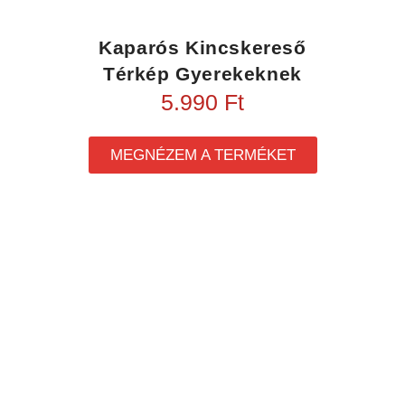
Kaparós Kincskereső
Térkép Gyerekeknek
5.990
Ft
MEGNÉZEM A TERMÉKET