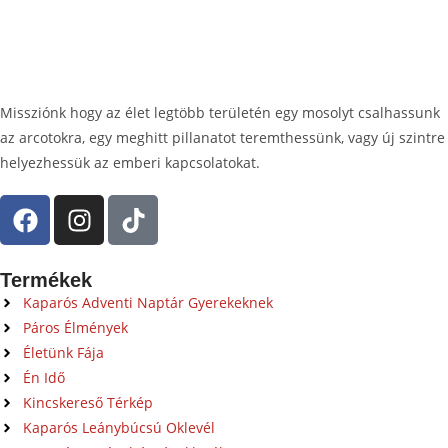
Missziónk hogy az élet legtöbb területén egy mosolyt csalhassunk
az arcotokra, egy meghitt pillanatot teremthessünk, vagy új szintre
helyezhessük az emberi kapcsolatokat.
Termékek
Kaparós Adventi Naptár Gyerekeknek
Páros Élmények
Életünk Fája
Én Idő
Kincskereső Térkép
Kaparós Leánybúcsú Oklevél