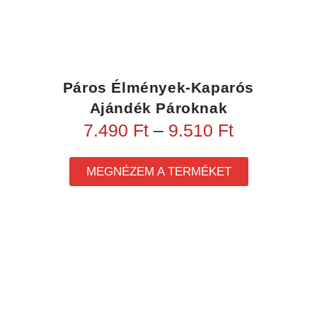
Páros Élmények-Kaparós
Ajándék Pároknak
7.490
Ft
–
9.510
Ft
MEGNÉZEM A TERMÉKET