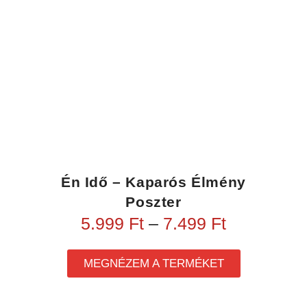
Én Idő – Kaparós Élmény
Poszter
5.999
Ft
–
7.499
Ft
MEGNÉZEM A TERMÉKET