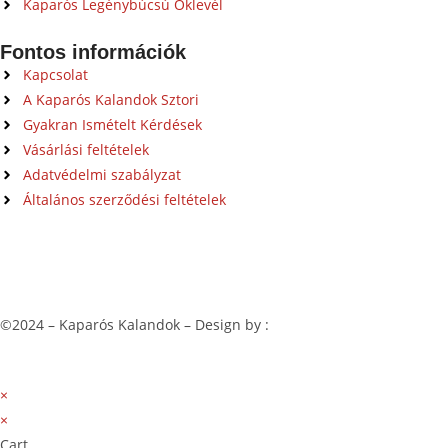
Kaparós Legénybúcsú Oklevél
Fontos információk
Kapcsolat
A Kaparós Kalandok Sztori
Gyakran Ismételt Kérdések
Vásárlási feltételek
Adatvédelmi szabályzat
Általános szerződési feltételek
©2024 – Kaparós Kalandok – Design by :
WPsecrets
×
×
Cart