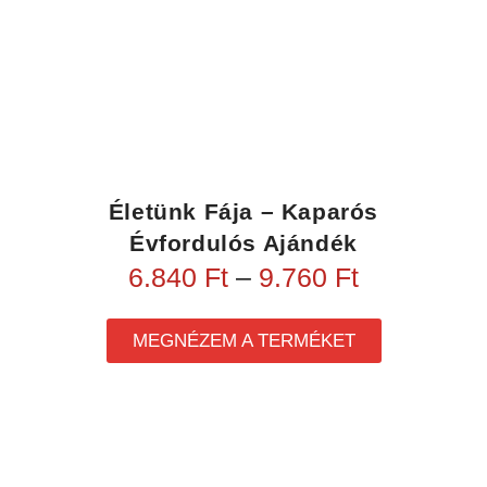
Életünk Fája – Kaparós
Évfordulós Ajándék
6.840
Ft
–
9.760
Ft
MEGNÉZEM A TERMÉKET