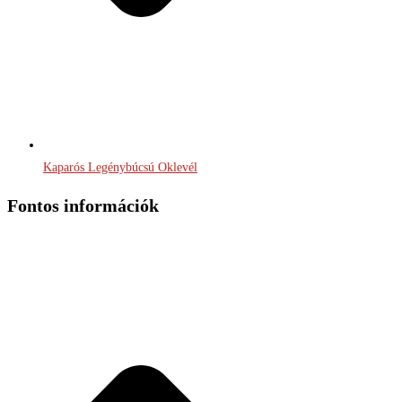
Kaparós Legénybúcsú Oklevél
Fontos információk