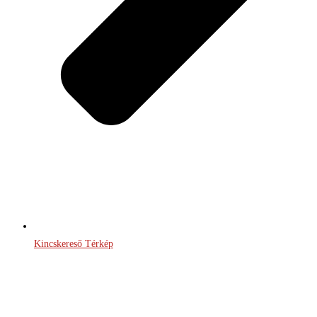
Kincskereső Térkép