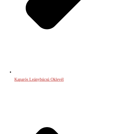
Kaparós Leánybúcsú Oklevél