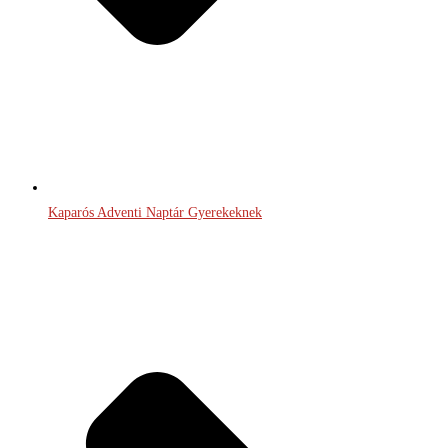
Kaparós Adventi Naptár Gyerekeknek