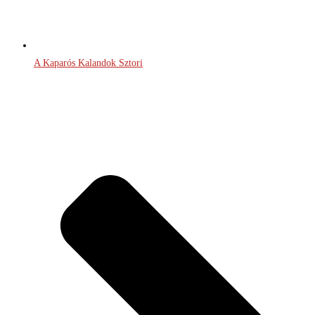
A Kaparós Kalandok Sztori