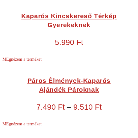
Kaparós Kincskereső Térkép
Gyerekeknek
5.990
Ft
MEgnézem a terméket
Páros Élmények-Kaparós
Ajándék Pároknak
7.490
Ft
–
9.510
Ft
MEgnézem a terméket