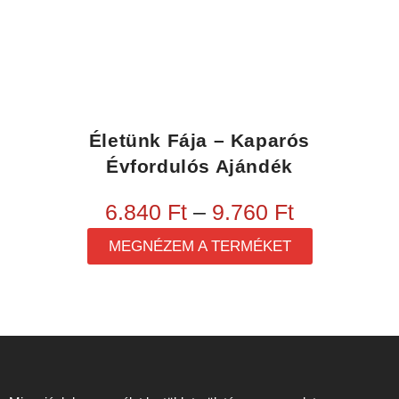
Életünk Fája – Kaparós
Évfordulós Ajándék
6.840
Ft
–
9.760
Ft
MEGNÉZEM A TERMÉKET